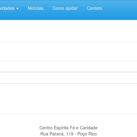
ividades
Notícias
Como ajudar
Contato
Centro Espírita Fé e Caridade
Rua Paraná, 119 - Poço Rico