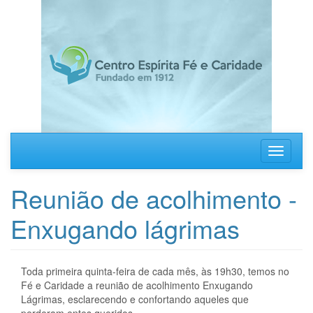
Pular
para
o
conteúdo
principal
Toggle
navigati
Reunião de acolhimento -
Enxugando lágrimas
Toda primeira quinta-feira de cada mês, às 19h30, temos no
Fé e Caridade a reunião de acolhimento Enxugando
Lágrimas, esclarecendo e confortando aqueles que