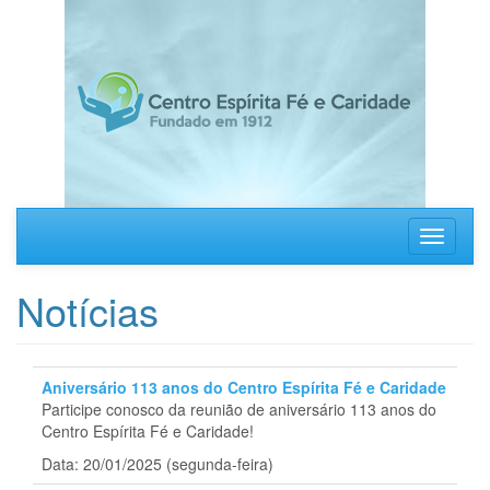
Pular
para
o
conteúdo
principal
Toggle
navigati
Notícias
Aniversário 113 anos do Centro Espírita Fé e Caridade
Participe conosco da reunião de aniversário 113 anos do
Centro Espírita Fé e Caridade!
Data: 20/01/2025 (segunda-feira)