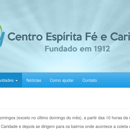
ividades
Notícias
Como ajudar
Contato
omingos (exceto no último domingo do mês), a partir das 10 horas da
Caridade e depois se dirigem para os bairros onde acontece a coleta 