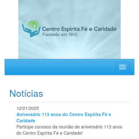
Pular
para
o
conteúdo
principal
Toggle
navigati
Notícias
12/01/2025
Aniversário 113 anos do Centro Espírita Fé e
Caridade
Participe conosco da reunião de aniversário 113 anos
do Centro Espírita Fé e Caridade!