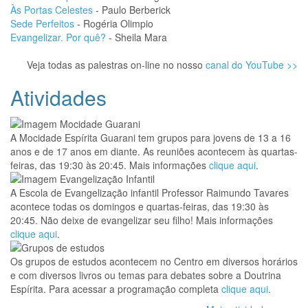
Às Portas Celestes
- Paulo Berberick
Sede Perfeitos
- Rogéria Olimpio
Evangelizar. Por quê?
- Sheila Mara
Veja todas as palestras on-line no nosso
canal do YouTube >>
Atividades
A Mocidade Espírita Guarani tem grupos para jovens de 13 a 16
anos e de 17 anos em diante. As reuniões acontecem às quartas-
feiras, das 19:30 às 20:45. Mais informações
clique aqui
.
A Escola de Evangelização infantil Professor Raimundo Tavares
acontece todas os domingos e quartas-feiras, das 19:30 às
20:45. Não deixe de evangelizar seu filho! Mais informações
clique aqui
.
Os grupos de estudos acontecem no Centro em diversos horários
e com diversos livros ou temas para debates sobre a Doutrina
Espírita. Para acessar a programação completa
clique aqui
.