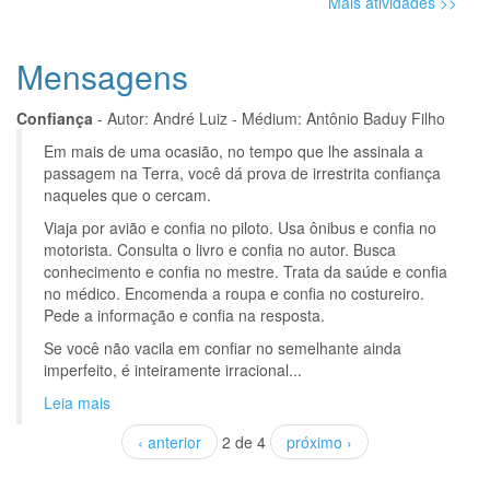
Mais atividades >>
Mensagens
Confiança
- Autor: André Luiz - Médium: Antônio Baduy Filho
Em mais de uma ocasião, no tempo que lhe assinala a
passagem na Terra, você dá prova de irrestrita confiança
naqueles que o cercam.
Viaja por avião e confia no piloto. Usa ônibus e confia no
motorista. Consulta o livro e confia no autor. Busca
conhecimento e confia no mestre. Trata da saúde e confia
no médico. Encomenda a roupa e confia no costureiro.
Pede a informação e confia na resposta.
Se você não vacila em confiar no semelhante ainda
imperfeito, é inteiramente irracional...
Leia mais
‹ anterior
2 de 4
próximo ›